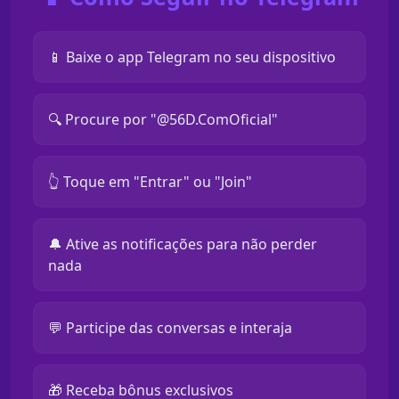
📱 Baixe o app Telegram no seu dispositivo
🔍 Procure por "@56D.ComOficial"
👆 Toque em "Entrar" ou "Join"
🔔 Ative as notificações para não perder
nada
💬 Participe das conversas e interaja
🎁 Receba bônus exclusivos