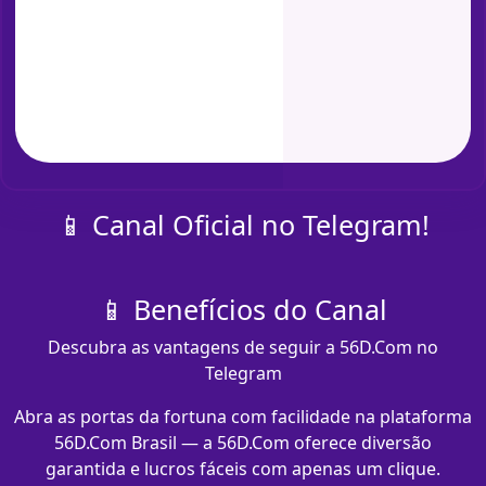
📱 Canal Oficial no Telegram!
📱 Benefícios do Canal
Descubra as vantagens de seguir a 56D.Com no
Telegram
Abra as portas da fortuna com facilidade na plataforma
56D.Com Brasil — a 56D.Com oferece diversão
garantida e lucros fáceis com apenas um clique.