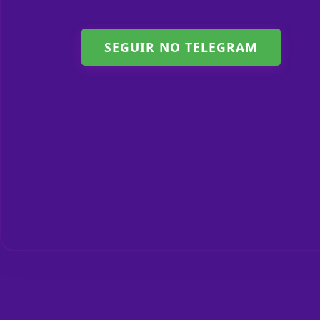
SEGUIR NO TELEGRAM