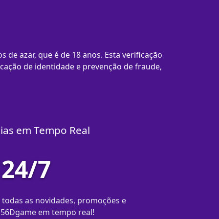
s de azar, que é de 18 anos. Esta verificação
ficação de identidade e prevenção de fraude,
cias em Tempo Real
24/7
e todas as novidades, promoções e
 56Dgame em tempo real!