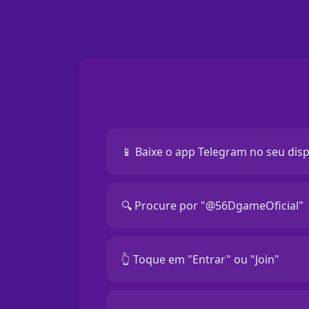
📱 Baixe o app Telegram no seu disp
🔍 Procure por "@56DgameOficial"
👆 Toque em "Entrar" ou "Join"