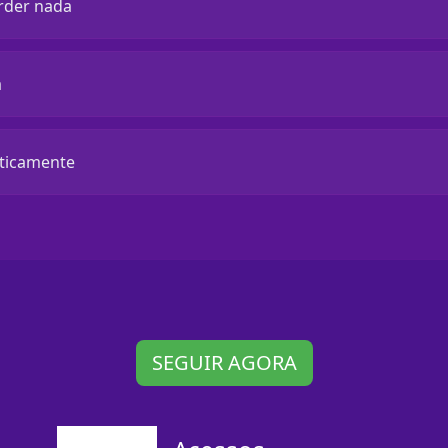
erder nada
a
aticamente
SEGUIR AGORA