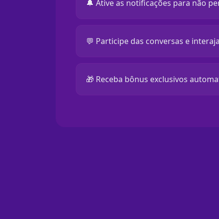
🔔 Ative as notificações para não p
💬 Participe das conversas e interaj
🎁 Receba bônus exclusivos autom