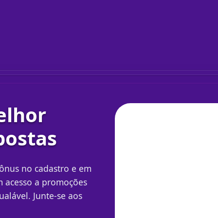
elhor
postas
ônus no cadastro e em
m acesso a promoções
ualável. Junte-se aos