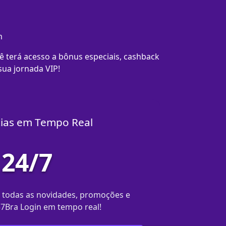
m
ê terá acesso a bônus especiais, cashback
sua jornada VIP!
cias em Tempo Real
24/7
e todas as novidades, promoções e
57Bra Login em tempo real!