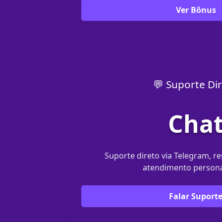
Ver Bônus
💬 Suporte Di
Cha
Suporte direto via Telegram, r
atendimento persona
Falar Suport