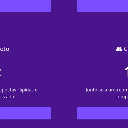
reto
👥 
t
espostas rápidas e
Junte-se a uma com
lizado!
compa
e