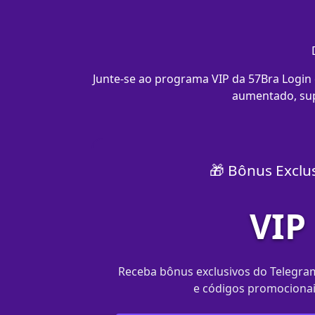
Junte-se ao programa VIP da 57Bra Login 
aumentado, supo
🎁 Bônus Exclu
VIP
Receba bônus exclusivos do Telegra
e códigos promocionai