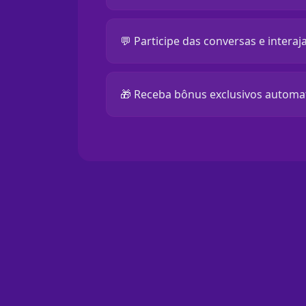
💬 Participe das conversas e interaj
🎁 Receba bônus exclusivos autom