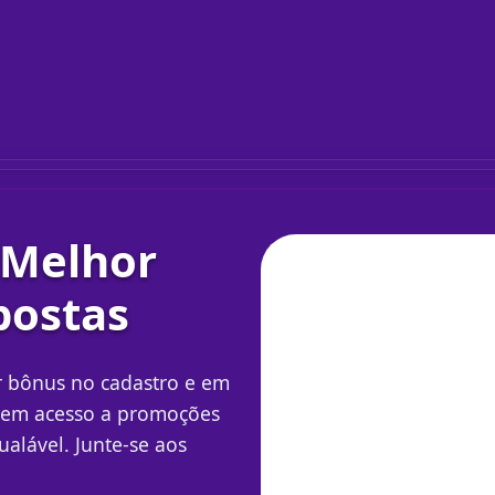
 Melhor
postas
r bônus no cadastro e em
 tem acesso a promoções
ualável. Junte-se aos