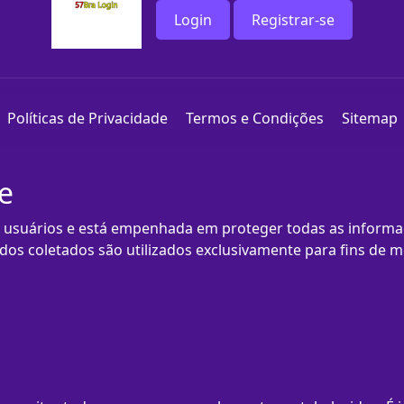
Login
Registrar-se
Políticas de Privacidade
Termos e Condições
Sitemap
de
us usuários e está empenhada em proteger todas as informa
os coletados são utilizados exclusivamente para fins de m