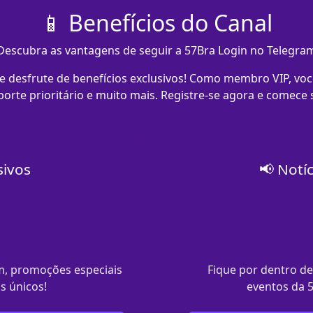
📱 Benefícios do Canal
Descubra as vantagens de seguir a 57Bra Login no Telegra
e desfrute de benefícios exclusivos! Como membro VIP, voc
rte prioritário e muito mais. Registre-se agora e comece 
sivos
📢 Notí
m, promoções especiais
Fique por dentro d
s únicos!
eventos da 