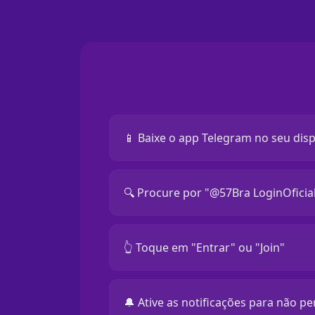
📱 Baixe o app Telegram no seu disp
🔍 Procure por "@57Bra LoginOficia
👆 Toque em "Entrar" ou "Join"
🔔 Ative as notificações para não p