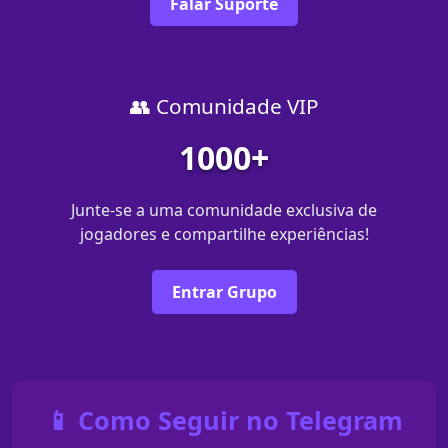
Falar Suporte
👥 Comunidade VIP
1000+
Junte-se a uma comunidade exclusiva de
jogadores e compartilhe experiências!
Entrar Grupo
📱 Como Seguir no Telegram