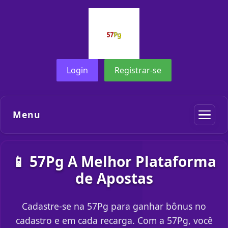
Login
Registrar-se
Menu
📱 57Pg A Melhor Plataforma
de Apostas
Cadastre-se na 57Pg para ganhar bônus no
cadastro e em cada recarga. Com a 57Pg, você