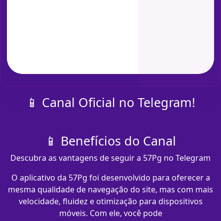
📱 Canal Oficial no Telegram!
📱 Benefícios do Canal
Descubra as vantagens de seguir a 57Pg no Telegram
O aplicativo da 57Pg foi desenvolvido para oferecer a
mesma qualidade de navegação do site, mas com mais
velocidade, fluidez e otimização para dispositivos
móveis. Com ele, você pode