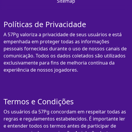
Sitemap
Políticas de Privacidade
A 57Pg valoriza a privacidade de seus usuários e está
empenhada em proteger todas as informações
pessoais fornecidas durante o uso de nossos canais de
comunicação. Todos os dados coletados são utilizados
exclusivamente para fins de melhoria contínua da
experiência de nossos jogadores.
Termos e Condições
Os usuários da 57Pg concordam em respeitar todas as
regras e regulamentos estabelecidos. É importante ler
e entender todos os termos antes de participar de