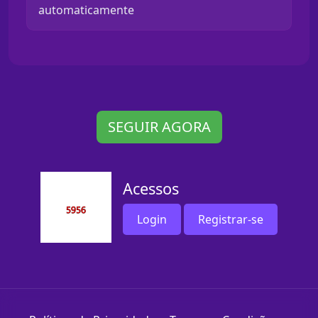
automaticamente
SEGUIR AGORA
Acessos
Login
Registrar-se