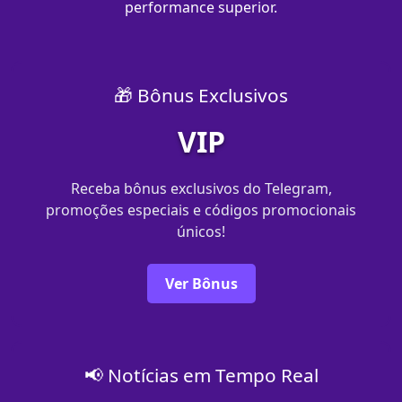
performance superior.
🎁 Bônus Exclusivos
VIP
Receba bônus exclusivos do Telegram,
promoções especiais e códigos promocionais
únicos!
Ver Bônus
📢 Notícias em Tempo Real