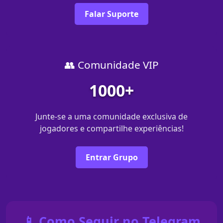
Falar Suporte
👥 Comunidade VIP
1000+
Junte-se a uma comunidade exclusiva de
jogadores e compartilhe experiências!
Entrar Grupo
📱 Como Seguir no Telegram