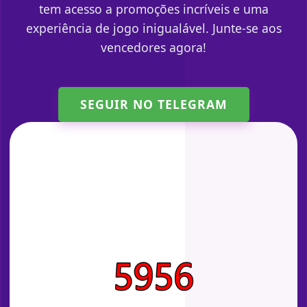
tem acesso a promoções incríveis e uma
experiência de jogo inigualável. Junte-se aos
vencedores agora!
SEGUIR NO TELEGRAM