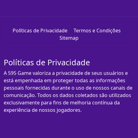
Políticas de Privacidade
Termos e Condições
Sitemap
Políticas de Privacidade
A 595 Game valoriza a privacidade de seus usuários e
está empenhada em proteger todas as informações
pessoais fornecidas durante o uso de nossos canais de
comunicação. Todos os dados coletados são utilizados
exclusivamente para fins de melhoria contínua da
experiência de nossos jogadores.