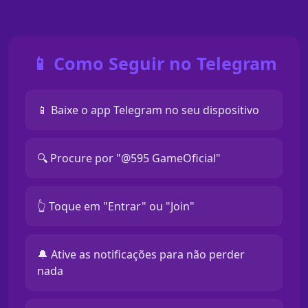
📱 Como Seguir no Telegram
📱 Baixe o app Telegram no seu dispositivo
🔍 Procure por "@595 GameOficial"
👆 Toque em "Entrar" ou "Join"
🔔 Ative as notificações para não perder
nada