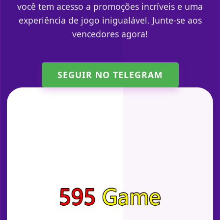
você tem acesso a promoções incríveis e uma
experiência de jogo inigualável. Junte-se aos
vencedores agora!
SEGUIR NO TELEGRAM