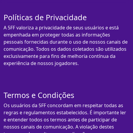
Políticas de Privacidade
A 5FF valoriza a privacidade de seus usuários e está
empenhada em proteger todas as informações
pessoais fornecidas durante o uso de nossos canais de
comunicação. Todos os dados coletados são utilizados
exclusivamente para fins de melhoria contínua da
experiência de nossos jogadores.
Termos e Condições
Os usuários da 5FF concordam em respeitar todas as
regras e regulamentos estabelecidos. É importante ler
e entender todos os termos antes de participar de
nossos canais de comunicação. A violação destes