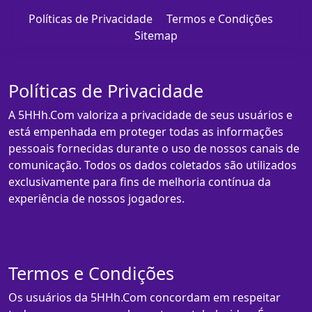
Políticas de Privacidade
Termos e Condições
Sitemap
Políticas de Privacidade
A 5HHh.Com valoriza a privacidade de seus usuários e
está empenhada em proteger todas as informações
pessoais fornecidas durante o uso de nossos canais de
comunicação. Todos os dados coletados são utilizados
exclusivamente para fins de melhoria contínua da
experiência de nossos jogadores.
Termos e Condições
Os usuários da 5HHh.Com concordam em respeitar