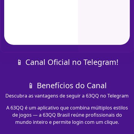
📱 Canal Oficial no Telegram!
📱 Benefícios do Canal
Descubra as vantagens de seguir a 63QQ no Telegram
A 63QQ é um aplicativo que combina múltiplos estilos
de jogos — a 63QQ Brasil reúne profissionais do
mundo inteiro e permite login com um clique.