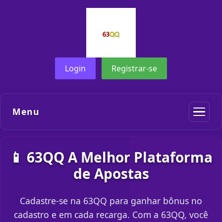
Login
Registrar-se
Menu
📱 63QQ A Melhor Plataforma
de Apostas
Cadastre-se na 63QQ para ganhar bônus no
cadastro e em cada recarga. Com a 63QQ, você