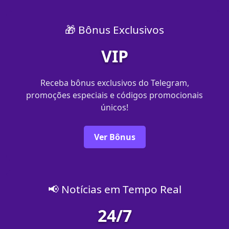
🎁 Bônus Exclusivos
VIP
Receba bônus exclusivos do Telegram,
promoções especiais e códigos promocionais
únicos!
Ver Bônus
📢 Notícias em Tempo Real
24/7