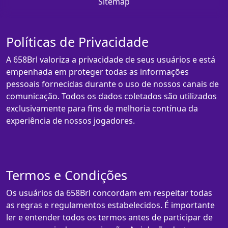
Sitemap
Políticas de Privacidade
A 658Brl valoriza a privacidade de seus usuários e está
empenhada em proteger todas as informações
pessoais fornecidas durante o uso de nossos canais de
comunicação. Todos os dados coletados são utilizados
exclusivamente para fins de melhoria contínua da
experiência de nossos jogadores.
Termos e Condições
Os usuários da 658Brl concordam em respeitar todas
as regras e regulamentos estabelecidos. É importante
ler e entender todos os termos antes de participar de