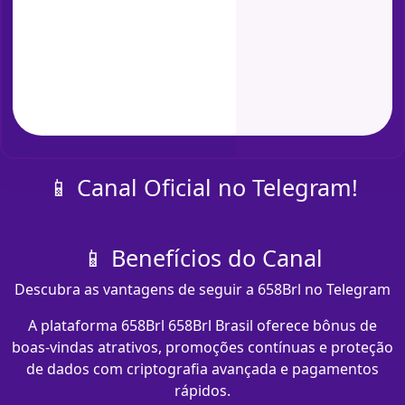
📱 Canal Oficial no Telegram!
📱 Benefícios do Canal
Descubra as vantagens de seguir a 658Brl no Telegram
A plataforma 658Brl 658Brl Brasil oferece bônus de
boas-vindas atrativos, promoções contínuas e proteção
de dados com criptografia avançada e pagamentos
rápidos.