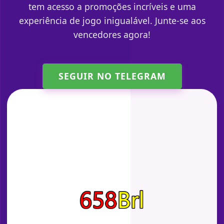
tem acesso a promoções incríveis e uma
experiência de jogo inigualável. Junte-se aos
vencedores agora!
SEGUIR NO TELEGRAM