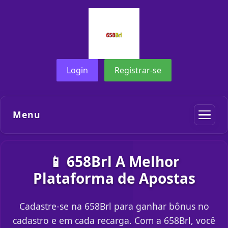
Login
Registrar-se
Menu
📱 658Brl A Melhor
Plataforma de Apostas
Cadastre-se na 658Brl para ganhar bônus no
cadastro e em cada recarga. Com a 658Brl, você