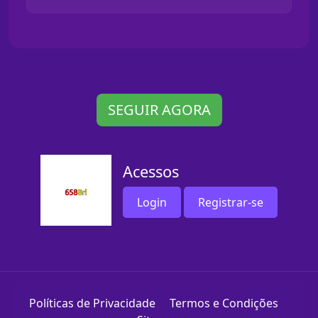
SEGUIR AGORA
Acessos
Login
Registrar-se
Políticas de Privacidade
Termos e Condições