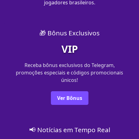
jogadores brasileiros.
🎁 Bônus Exclusivos
VIP
Receba bônus exclusivos do Telegram,
promoções especiais e códigos promocionais
únicos!
Ver Bônus
📢 Notícias em Tempo Real