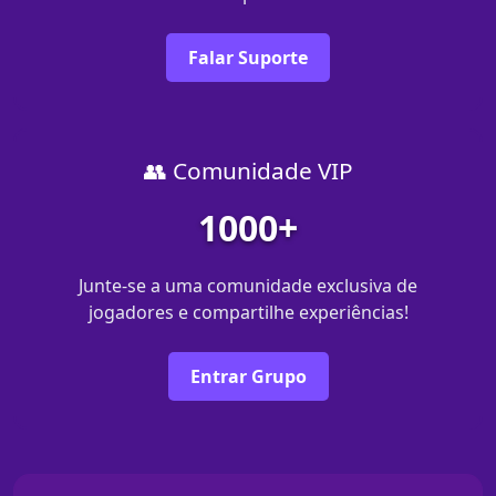
Falar Suporte
👥 Comunidade VIP
1000+
Junte-se a uma comunidade exclusiva de
jogadores e compartilhe experiências!
Entrar Grupo