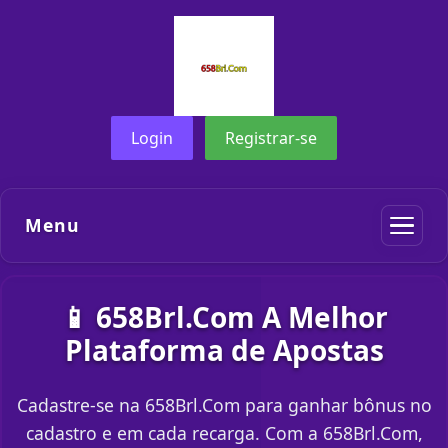
Login
Registrar-se
Menu
📱 658Brl.Com A Melhor
Plataforma de Apostas
Cadastre-se na 658Brl.Com para ganhar bônus no
cadastro e em cada recarga. Com a 658Brl.Com,