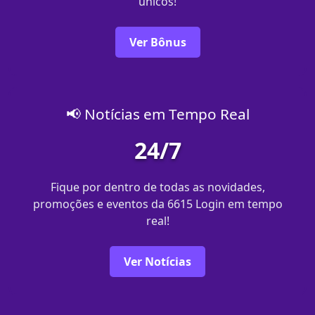
únicos!
Ver Bônus
📢 Notícias em Tempo Real
24/7
Fique por dentro de todas as novidades,
promoções e eventos da 6615 Login em tempo
real!
Ver Notícias