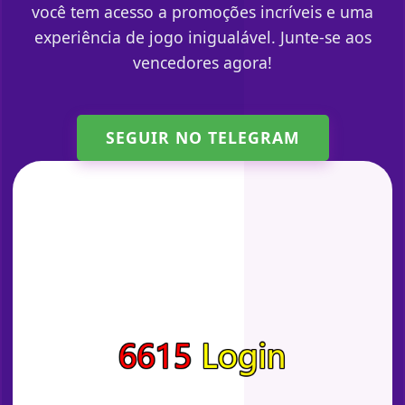
você tem acesso a promoções incríveis e uma
experiência de jogo inigualável. Junte-se aos
vencedores agora!
SEGUIR NO TELEGRAM