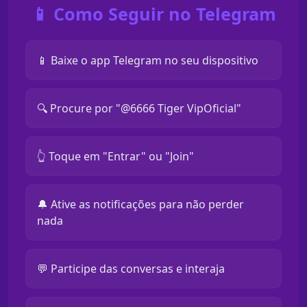
📱 Como Seguir no Telegram
📱 Baixe o app Telegram no seu dispositivo
🔍 Procure por "@6666 Tiger VipOficial"
👆 Toque em "Entrar" ou "Join"
🔔 Ative as notificações para não perder
nada
💬 Participe das conversas e interaja