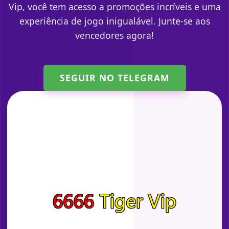
Vip, você tem acesso a promoções incríveis e uma
experiência de jogo inigualável. Junte-se aos
vencedores agora!
SEGUIR NO TELEGRAM