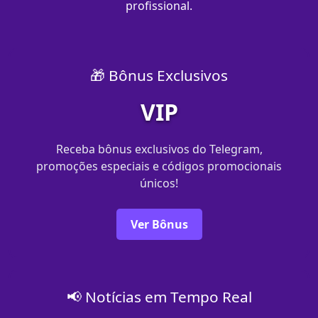
profissional.
🎁 Bônus Exclusivos
VIP
Receba bônus exclusivos do Telegram,
promoções especiais e códigos promocionais
únicos!
Ver Bônus
📢 Notícias em Tempo Real