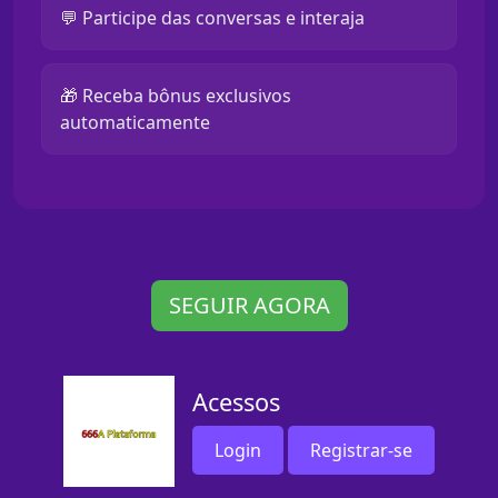
💬 Participe das conversas e interaja
🎁 Receba bônus exclusivos
automaticamente
SEGUIR AGORA
Acessos
Login
Registrar-se