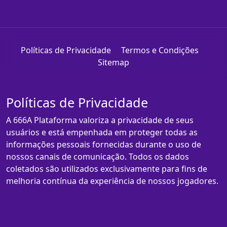
Políticas de Privacidade
Termos e Condições
Sitemap
Políticas de Privacidade
A 666A Plataforma valoriza a privacidade de seus
usuários e está empenhada em proteger todas as
informações pessoais fornecidas durante o uso de
nossos canais de comunicação. Todos os dados
coletados são utilizados exclusivamente para fins de
melhoria contínua da experiência de nossos jogadores.