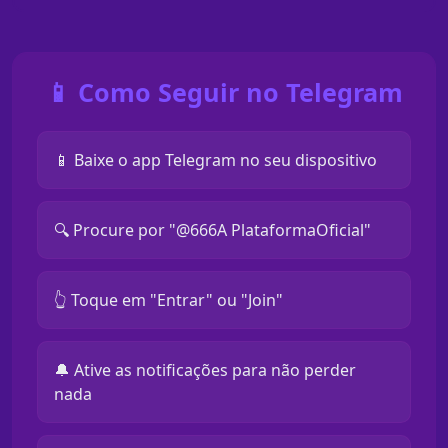
📱 Como Seguir no Telegram
📱 Baixe o app Telegram no seu dispositivo
🔍 Procure por "@666A PlataformaOficial"
👆 Toque em "Entrar" ou "Join"
🔔 Ative as notificações para não perder
nada