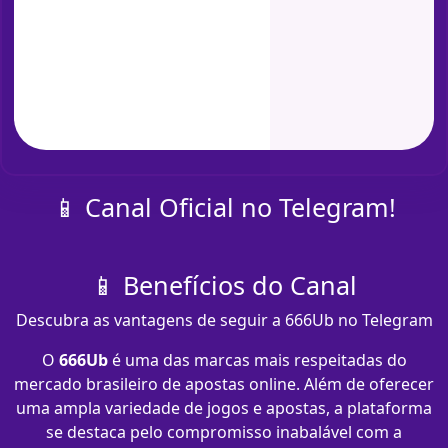
📱 Canal Oficial no Telegram!
📱 Benefícios do Canal
Descubra as vantagens de seguir a 666Ub no Telegram
O
666Ub
é uma das marcas mais respeitadas do
mercado brasileiro de apostas online. Além de oferecer
uma ampla variedade de jogos e apostas, a plataforma
se destaca pelo compromisso inabalável com a