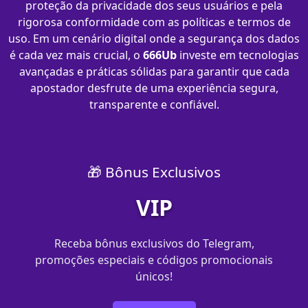
proteção da privacidade dos seus usuários e pela
rigorosa conformidade com as políticas e termos de
uso. Em um cenário digital onde a segurança dos dados
é cada vez mais crucial, o
666Ub
investe em tecnologias
avançadas e práticas sólidas para garantir que cada
apostador desfrute de uma experiência segura,
transparente e confiável.
🎁 Bônus Exclusivos
VIP
Receba bônus exclusivos do Telegram,
promoções especiais e códigos promocionais
únicos!