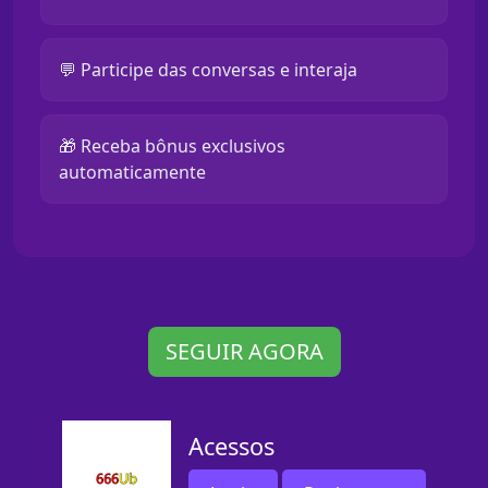
💬 Participe das conversas e interaja
🎁 Receba bônus exclusivos
automaticamente
SEGUIR AGORA
Acessos