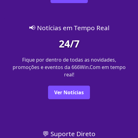
📢 Notícias em Tempo Real
24/7
Fique por dentro de todas as novidades,
promoções e eventos da 666Win.Com em tempo
real!
Ver Notícias
💬 Suporte Direto