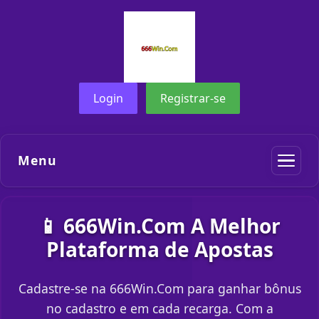
Login
Registrar-se
Menu
📱 666Win.Com A Melhor
Plataforma de Apostas
Cadastre-se na 666Win.Com para ganhar bônus
no cadastro e em cada recarga. Com a