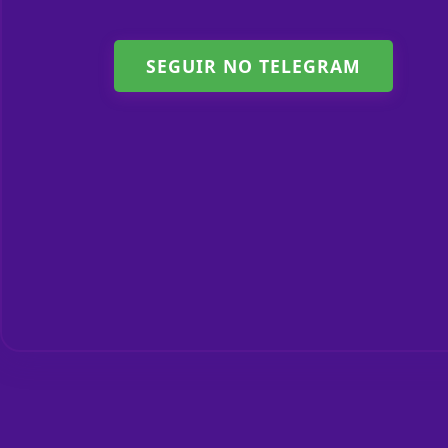
SEGUIR NO TELEGRAM