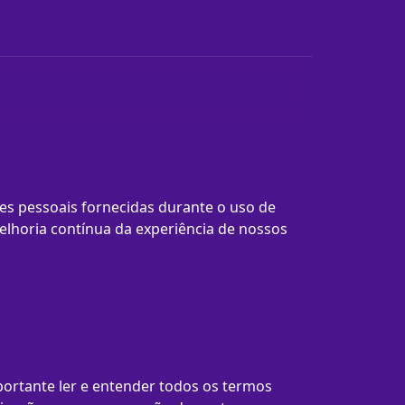
es pessoais fornecidas durante o uso de
elhoria contínua da experiência de nossos
ortante ler e entender todos os termos