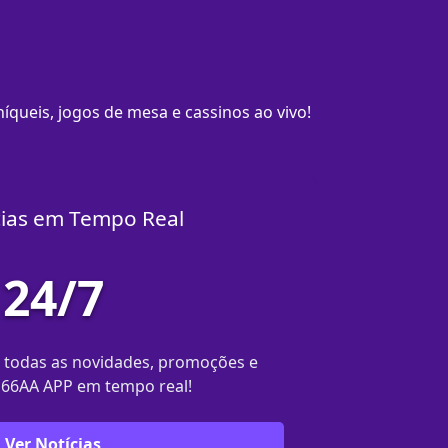
queis, jogos de mesa e cassinos ao vivo!
cias em Tempo Real
24/7
e todas as novidades, promoções e
 66AA APP em tempo real!
Ver Notícias