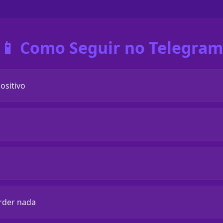
📱 Como Seguir no Telegram
ositivo
erder nada