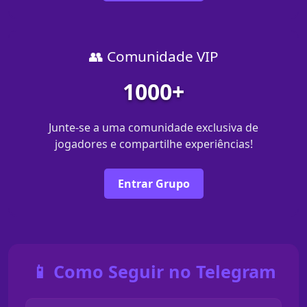
👥 Comunidade VIP
1000+
Junte-se a uma comunidade exclusiva de
jogadores e compartilhe experiências!
Entrar Grupo
📱 Como Seguir no Telegram