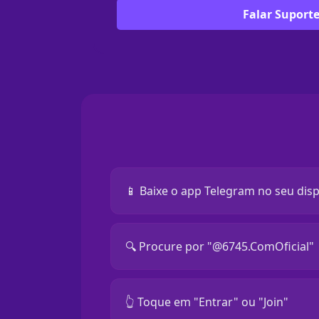
Falar Suport
📱 Baixe o app Telegram no seu disp
🔍 Procure por "@6745.ComOficial"
👆 Toque em "Entrar" ou "Join"