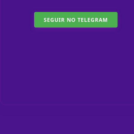
SEGUIR NO TELEGRAM