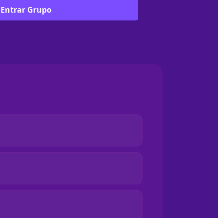
Entrar Grupo