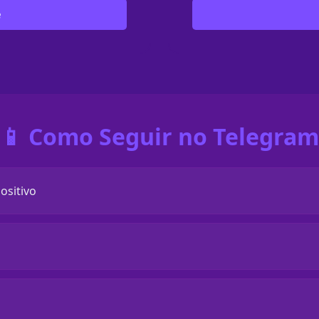
e
📱 Como Seguir no Telegram
ositivo