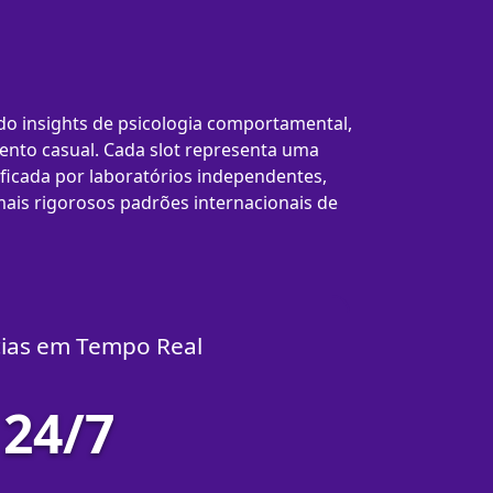
do insights de psicologia comportamental,
ento casual. Cada slot representa uma
ificada por laboratórios independentes,
is rigorosos padrões internacionais de
cias em Tempo Real
24/7