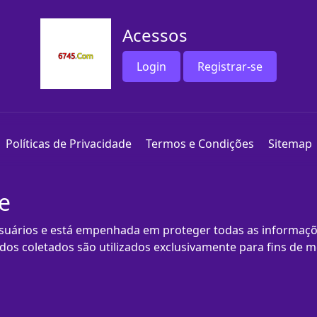
Acessos
Login
Registrar-se
Políticas de Privacidade
Termos e Condições
Sitemap
de
usuários e está empenhada em proteger todas as informaçõ
os coletados são utilizados exclusivamente para fins de m