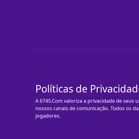
Políticas de Privacida
A 6745.Com valoriza a privacidade de seus 
nossos canais de comunicação. Todos os dad
jogadores.