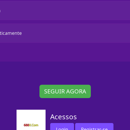
a
aticamente
SEGUIR AGORA
Acessos
Login
Registrar-se