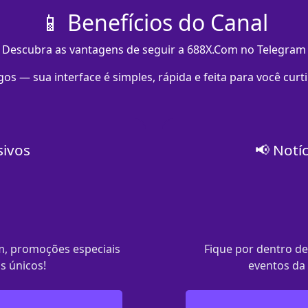
📱 Benefícios do Canal
Descubra as vantagens de seguir a 688X.Com no Telegram
gos — sua interface é simples, rápida e feita para você cu
sivos
📢 Notí
m, promoções especiais
Fique por dentro d
s únicos!
eventos da