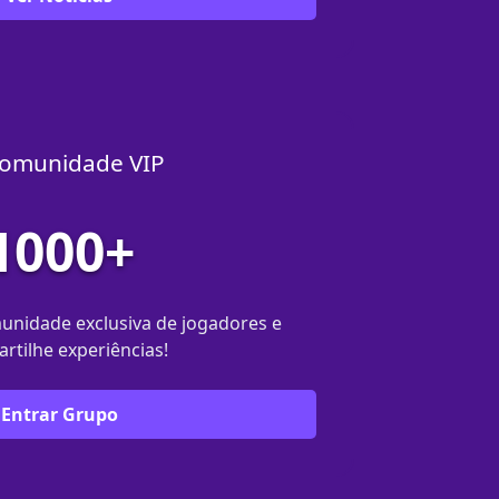
Comunidade VIP
1000+
unidade exclusiva de jogadores e
rtilhe experiências!
Entrar Grupo