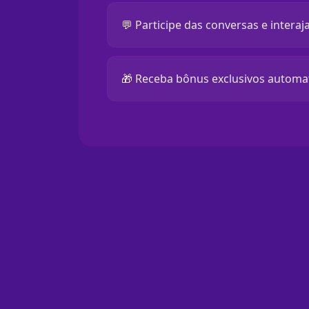
💬 Participe das conversas e interaj
🎁 Receba bônus exclusivos autom