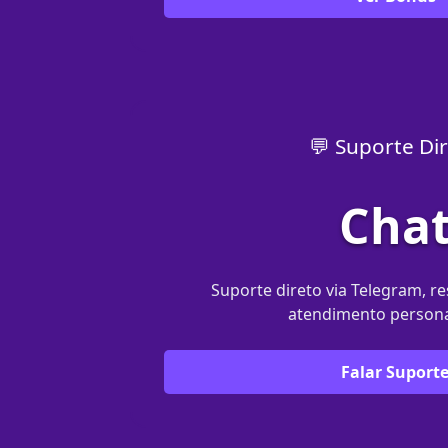
💬 Suporte Di
Cha
Suporte direto via Telegram, r
atendimento persona
Falar Suport