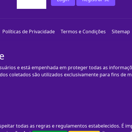
Políticas de Privacidade
Termos e Condições
Sitemap
de
usuários e está empenhada em proteger todas as informaçõ
os coletados são utilizados exclusivamente para fins de m
eitar todas as regras e regulamentos estabelecidos. É imp