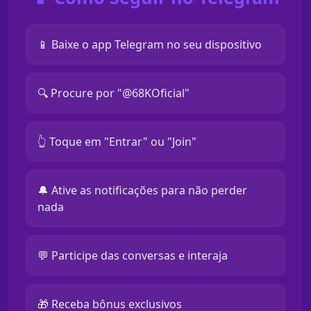
📱 Baixe o app Telegram no seu dispositivo
🔍 Procure por "@68KOficial"
👆 Toque em "Entrar" ou "Join"
🔔 Ative as notificações para não perder
nada
💬 Participe das conversas e interaja
🎁 Receba bônus exclusivos