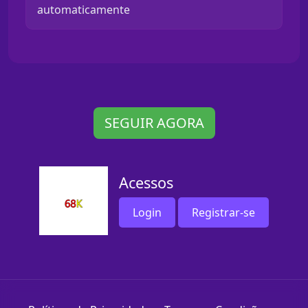
automaticamente
SEGUIR AGORA
Acessos
Login
Registrar-se