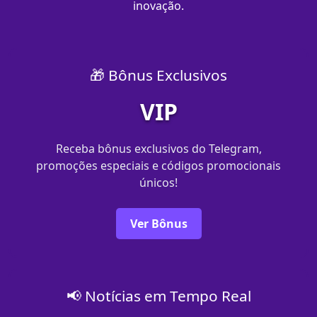
inovação.
🎁 Bônus Exclusivos
VIP
Receba bônus exclusivos do Telegram,
promoções especiais e códigos promocionais
únicos!
Ver Bônus
📢 Notícias em Tempo Real