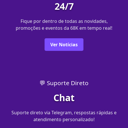
24/7
Fique por dentro de todas as novidades,
promoções e eventos da 68K em tempo real!
Ver Notícias
💬 Suporte Direto
Chat
Suporte direto via Telegram, respostas rápidas e
atendimento personalizado!