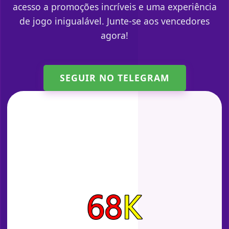
acesso a promoções incríveis e uma experiência
de jogo inigualável. Junte-se aos vencedores
agora!
SEGUIR NO TELEGRAM