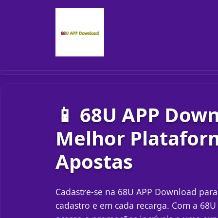
📱 68U APP Down
Melhor Platafor
Apostas
Cadastre-se na 68U APP Download para
cadastro e em cada recarga. Com a 68