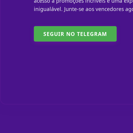
acesso a promoções incríveis e uma exp
inigualável. Junte-se aos vencedores ag
SEGUIR NO TELEGRAM