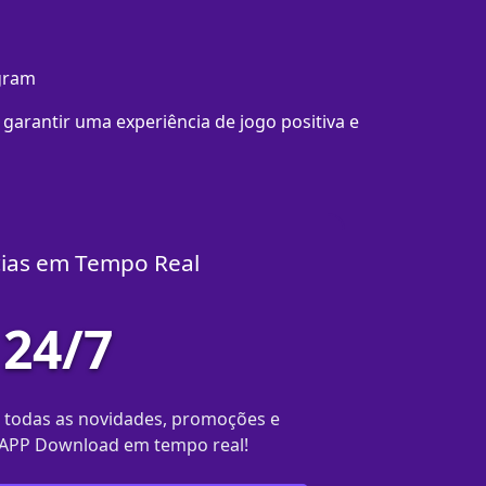
gram
arantir uma experiência de jogo positiva e
cias em Tempo Real
24/7
e todas as novidades, promoções e
 APP Download em tempo real!