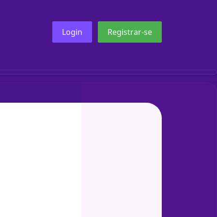
Login
Registrar-se