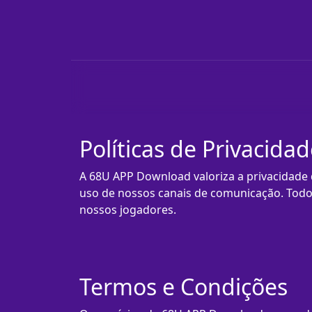
Políticas de Privacida
A 68U APP Download valoriza a privacidade
uso de nossos canais de comunicação. Todos
nossos jogadores.
Termos e Condições