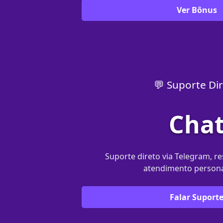
Ver Bônus
💬 Suporte Di
Cha
Suporte direto via Telegram, r
atendimento persona
Falar Suport