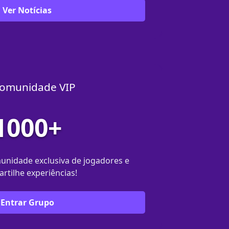
Ver Notícias
Comunidade VIP
1000+
unidade exclusiva de jogadores e
rtilhe experiências!
Entrar Grupo