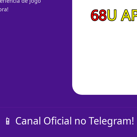
eriência de jogo
ora!
📱 Canal Oficial no Telegram!