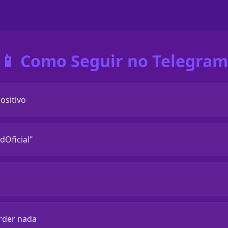
📱 Como Seguir no Telegram
ositivo
Oficial"
erder nada