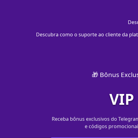
Des
Descubra como o suporte ao cliente da pla
🎁 Bônus Exclu
VIP
Receba bônus exclusivos do Telegra
e códigos promocionai