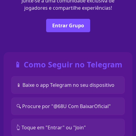
Junte-se a uma comunidade exclusiva de
jogadores e compartilhe experiências!
Entrar Grupo
📱 Como Seguir no Telegram
📱 Baixe o app Telegram no seu dispositivo
🔍 Procure por "@68U Com BaixarOficial"
👆 Toque em "Entrar" ou "Join"