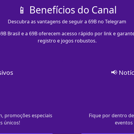
📱 Benefícios do Canal
Descubra as vantagens de seguir a 69B no Telegram
9B Brasil e a 69B oferecem acesso rápido por link e garan
registro e jogos robustos.
sivos
📢 Notí
m, promoções especiais
Fique por dentro d
s únicos!
eventos