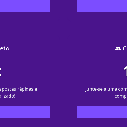
reto
👥 
t
espostas rápidas e
Junte-se a uma com
lizado!
compa
e