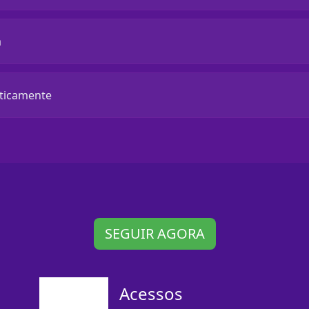
a
aticamente
SEGUIR AGORA
Acessos