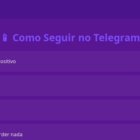
📱 Como Seguir no Telegram
ositivo
erder nada