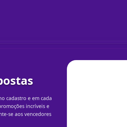
postas
no cadastro e em cada
promoções incríveis e
unte-se aos vencedores