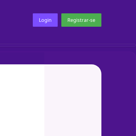
Login
Registrar-se