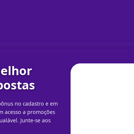
elhor
postas
bônus no cadastro e em
em acesso a promoções
ualável. Junte-se aos