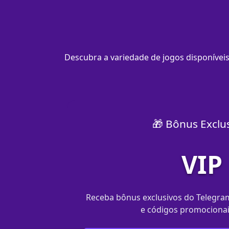
Descubra a variedade de jogos disponíveis
🎁 Bônus Exclu
VIP
Receba bônus exclusivos do Telegra
e códigos promocionai