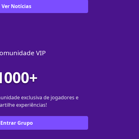
Ver Notícias
Comunidade VIP
1000+
unidade exclusiva de jogadores e
rtilhe experiências!
Entrar Grupo