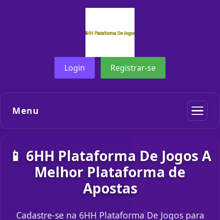
Login
Registrar-se
Menu
📱 6HH Plataforma De Jogos A
Melhor Plataforma de
Apostas
Cadastre-se na 6HH Plataforma De Jogos para