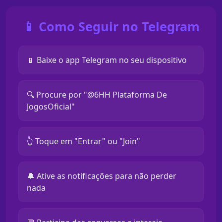
📱 Como Seguir no Telegram
📱 Baixe o app Telegram no seu dispositivo
🔍 Procure por "@6HH Plataforma De
JogosOficial"
👆 Toque em "Entrar" ou "Join"
🔔 Ative as notificações para não perder
nada