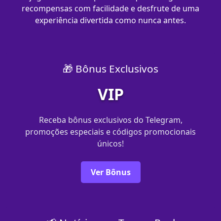
recompensas com facilidade e desfrute de uma
experiência divertida como nunca antes.
🎁 Bônus Exclusivos
VIP
Receba bônus exclusivos do Telegram,
promoções especiais e códigos promocionais
únicos!
Ver Bônus