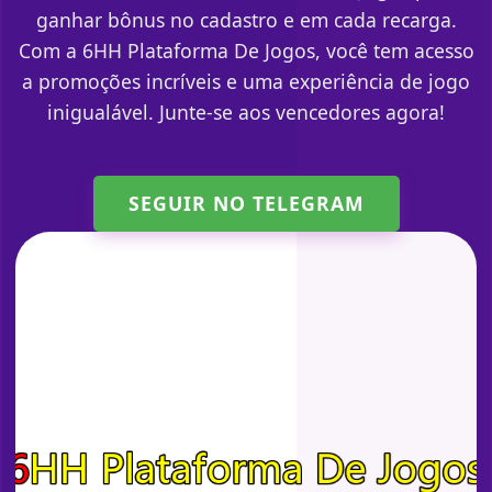
ganhar bônus no cadastro e em cada recarga.
Com a 6HH Plataforma De Jogos, você tem acesso
a promoções incríveis e uma experiência de jogo
inigualável. Junte-se aos vencedores agora!
SEGUIR NO TELEGRAM