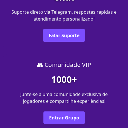
Suporte direto via Telegram, respostas rápidas e
atendimento personalizado!
Falar Suporte
👥 Comunidade VIP
1000+
Junte-se a uma comunidade exclusiva de
jogadores e compartilhe experiências!
Entrar Grupo