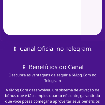
📱 Canal Oficial no Telegram!
📱 Benefícios do Canal
Descubra as vantagens de seguir a 6Mpg.Com no
Telegram
A 6Mpg.Com desenvolveu um sistema de ativação de
bônus que é tão simples quanto eficiente, garantindo
que você possa começar a aproveitar seus benefícios