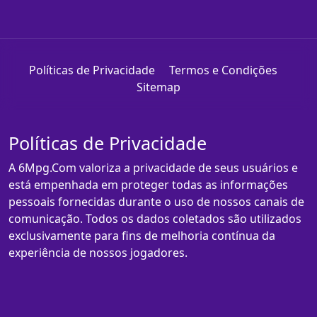
Políticas de Privacidade
Termos e Condições
Sitemap
Políticas de Privacidade
A 6Mpg.Com valoriza a privacidade de seus usuários e
está empenhada em proteger todas as informações
pessoais fornecidas durante o uso de nossos canais de
comunicação. Todos os dados coletados são utilizados
exclusivamente para fins de melhoria contínua da
experiência de nossos jogadores.