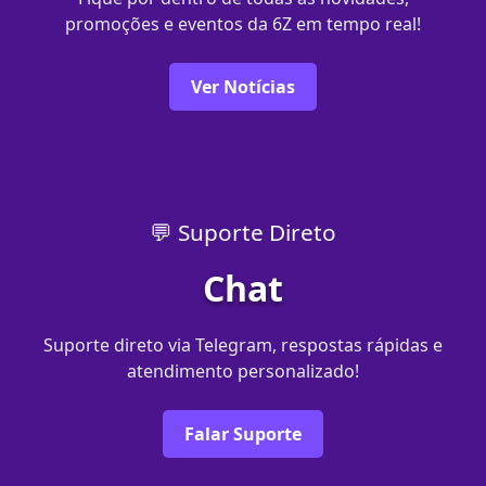
promoções e eventos da 6Z em tempo real!
Ver Notícias
💬 Suporte Direto
Chat
Suporte direto via Telegram, respostas rápidas e
atendimento personalizado!
Falar Suporte