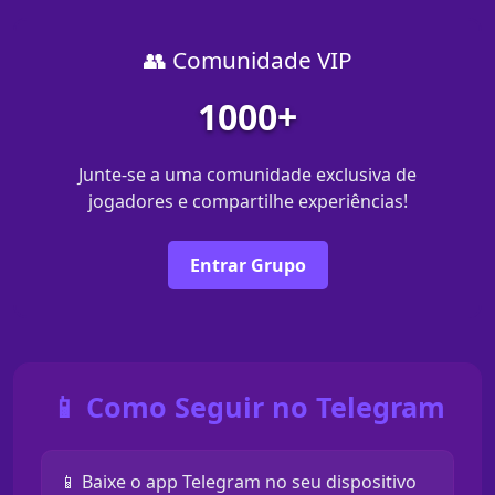
👥 Comunidade VIP
1000+
Junte-se a uma comunidade exclusiva de
jogadores e compartilhe experiências!
Entrar Grupo
📱 Como Seguir no Telegram
📱 Baixe o app Telegram no seu dispositivo