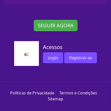
SEGUIR AGORA
Acessos
Login
Registrar-se
Políticas de Privacidade
Termos e Condições
Sitemap