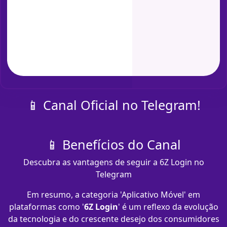
📱 Canal Oficial no Telegram!
📱 Benefícios do Canal
Descubra as vantagens de seguir a 6Z Login no
Telegram
Em resumo, a categoria 'Aplicativo Móvel' em
plataformas como '
6Z Login
' é um reflexo da evolução
da tecnologia e do crescente desejo dos consumidores