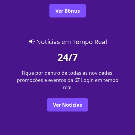
Ver Bônus
📢 Notícias em Tempo Real
24/7
Fique por dentro de todas as novidades,
promoções e eventos da 6Z Login em tempo
real!
Ver Notícias