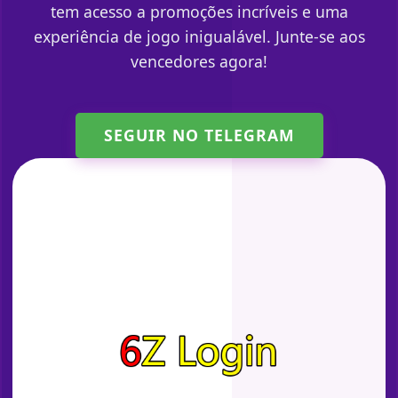
tem acesso a promoções incríveis e uma
experiência de jogo inigualável. Junte-se aos
vencedores agora!
SEGUIR NO TELEGRAM