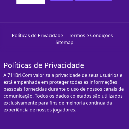
Políticas de Privacidade
Termos e Condições
Sitemap
Políticas de Privacidade
A 711Brl.Com valoriza a privacidade de seus usuários e
está empenhada em proteger todas as informações
pessoais fornecidas durante o uso de nossos canais de
comunicação. Todos os dados coletados são utilizados
exclusivamente para fins de melhoria contínua da
experiência de nossos jogadores.