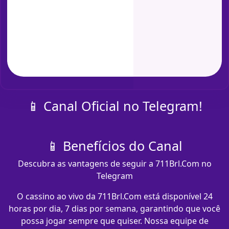
📱 Canal Oficial no Telegram!
📱 Benefícios do Canal
Descubra as vantagens de seguir a 711Brl.Com no
Telegram
O cassino ao vivo da 711Brl.Com está disponível 24
horas por dia, 7 dias por semana, garantindo que você
possa jogar sempre que quiser. Nossa equipe de