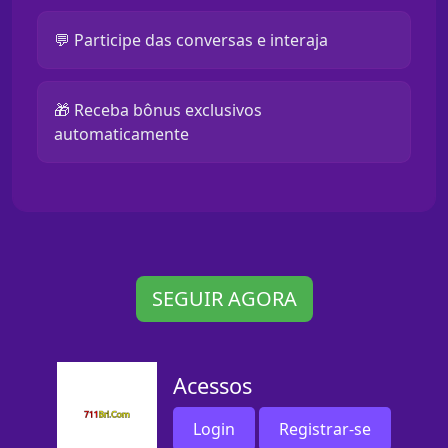
💬 Participe das conversas e interaja
🎁 Receba bônus exclusivos
automaticamente
SEGUIR AGORA
Acessos
Login
Registrar-se