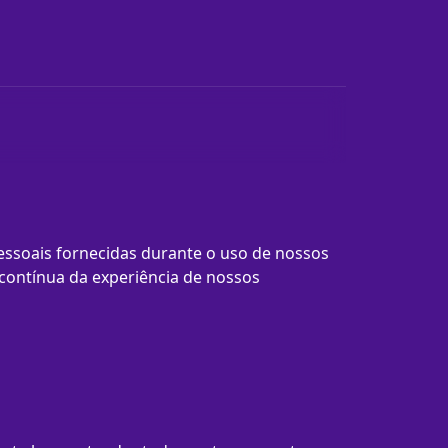
essoais fornecidas durante o uso de nossos
 contínua da experiência de nossos