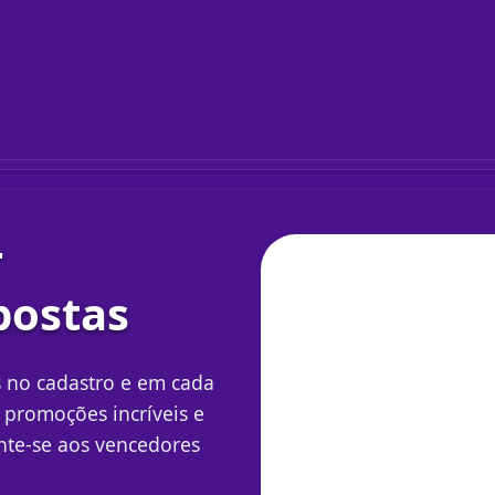
r
postas
 no cadastro e em cada
 promoções incríveis e
unte-se aos vencedores