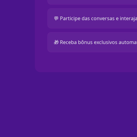
💬 Participe das conversas e interaj
🎁 Receba bônus exclusivos autom