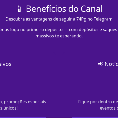
📱 Benefícios do Canal
Descubra as vantagens de seguir a 74Pg no Telegram
nus logo no primeiro depósito — com depósitos e saques in
massivos te esperando.
sivos
📢 Notí
m, promoções especiais
Fique por dentro d
s únicos!
eventos 