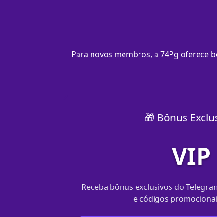
Para novos membros, a 74Pg oferece bô
🎁 Bônus Exclu
VIP
Receba bônus exclusivos do Telegra
e códigos promocionai