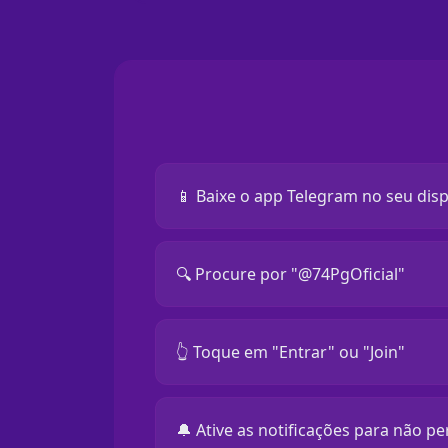
📱 Baixe o app Telegram no seu disp
🔍 Procure por "@74PgOficial"
👆 Toque em "Entrar" ou "Join"
🔔 Ative as notificações para não p