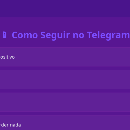
📱 Como Seguir no Telegram
ositivo
erder nada