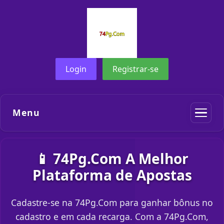
Login
Registrar-se
Menu
📱 74Pg.Com A Melhor
Plataforma de Apostas
Cadastre-se na 74Pg.Com para ganhar bônus no
cadastro e em cada recarga. Com a 74Pg.Com,