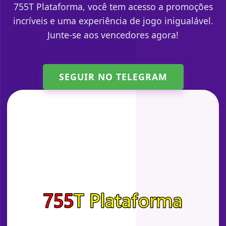
755T Plataforma, você tem acesso a promoções
incríveis e uma experiência de jogo inigualável.
Junte-se aos vencedores agora!
SEGUIR NO TELEGRAM