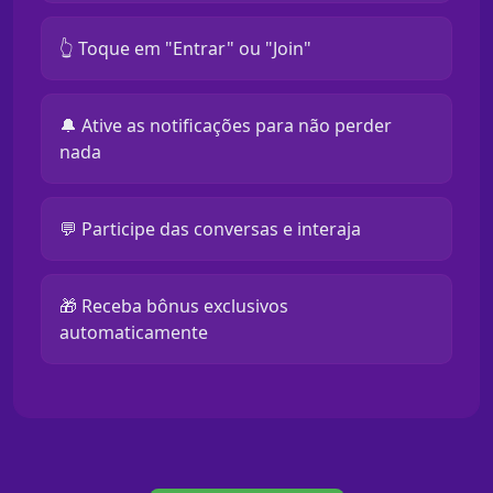
👆 Toque em "Entrar" ou "Join"
🔔 Ative as notificações para não perder
nada
💬 Participe das conversas e interaja
🎁 Receba bônus exclusivos
automaticamente