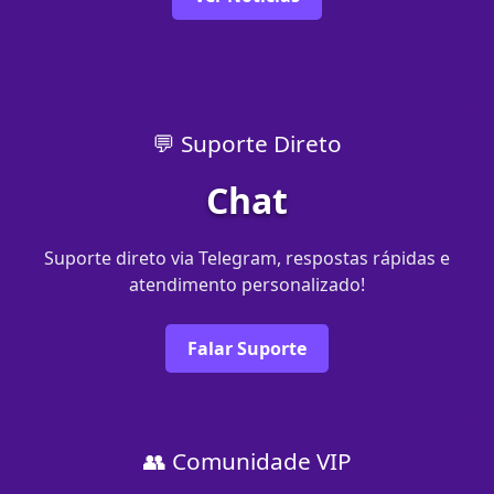
💬 Suporte Direto
Chat
Suporte direto via Telegram, respostas rápidas e
atendimento personalizado!
Falar Suporte
👥 Comunidade VIP