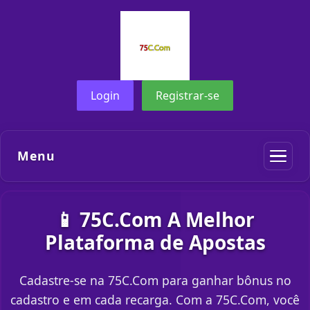
Login
Registrar-se
Menu
📱 75C.Com A Melhor
Plataforma de Apostas
Cadastre-se na 75C.Com para ganhar bônus no
cadastro e em cada recarga. Com a 75C.Com, você