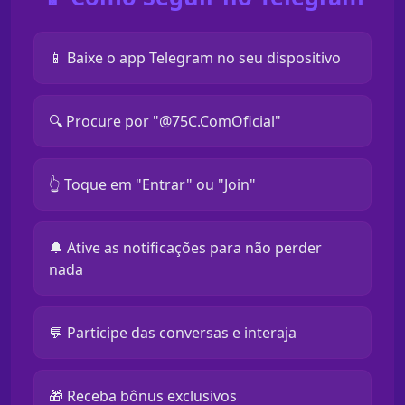
📱 Baixe o app Telegram no seu dispositivo
🔍 Procure por "@75C.ComOficial"
👆 Toque em "Entrar" ou "Join"
🔔 Ative as notificações para não perder
nada
💬 Participe das conversas e interaja
🎁 Receba bônus exclusivos