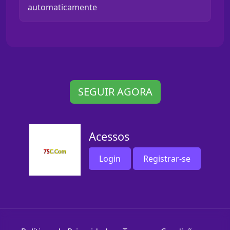
automaticamente
SEGUIR AGORA
Acessos
Login
Registrar-se