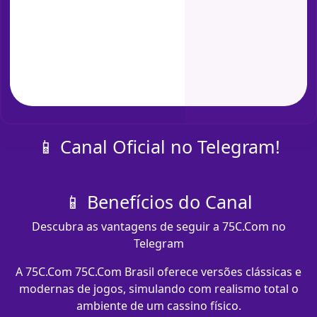
📱 Canal Oficial no Telegram!
📱 Benefícios do Canal
Descubra as vantagens de seguir a 75C.Com no
Telegram
A 75C.Com 75C.Com Brasil oferece versões clássicas e
modernas de jogos, simulando com realismo total o
ambiente de um cassino físico.