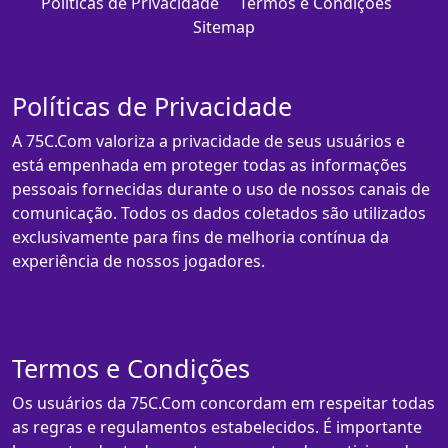
Políticas de Privacidade
Termos e Condições
Sitemap
Políticas de Privacidade
A 75C.Com valoriza a privacidade de seus usuários e
está empenhada em proteger todas as informações
pessoais fornecidas durante o uso de nossos canais de
comunicação. Todos os dados coletados são utilizados
exclusivamente para fins de melhoria contínua da
experiência de nossos jogadores.
Termos e Condições
Os usuários da 75C.Com concordam em respeitar todas
as regras e regulamentos estabelecidos. É importante