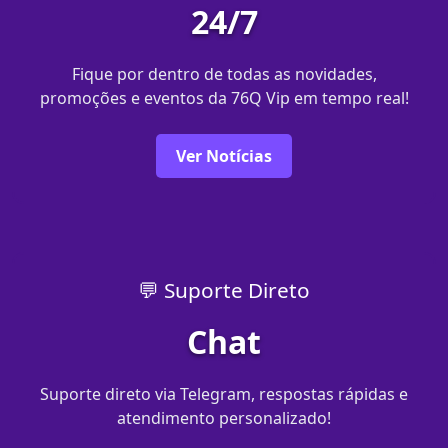
24/7
Fique por dentro de todas as novidades,
promoções e eventos da 76Q Vip em tempo real!
Ver Notícias
💬 Suporte Direto
Chat
Suporte direto via Telegram, respostas rápidas e
atendimento personalizado!