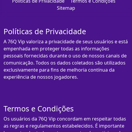
Políticas de Privacidade
Termos e Condições
Sitemap
Políticas de Privacidade
A 76Q Vip valoriza a privacidade de seus usuários e está
empenhada em proteger todas as informações
pessoais fornecidas durante o uso de nossos canais de
comunicação. Todos os dados coletados são utilizados
exclusivamente para fins de melhoria contínua da
experiência de nossos jogadores.
Termos e Condições
Os usuários da 76Q Vip concordam em respeitar todas
as regras e regulamentos estabelecidos. É importante