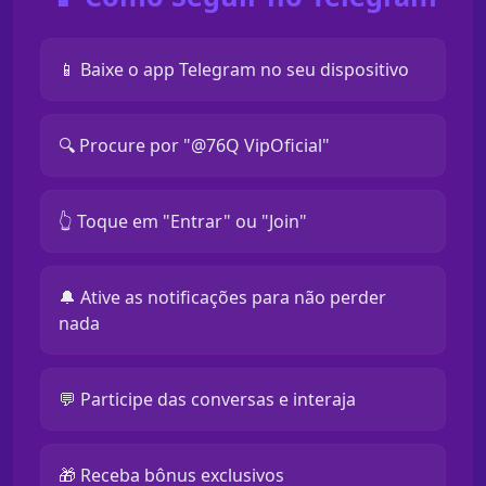
📱 Baixe o app Telegram no seu dispositivo
🔍 Procure por "@76Q VipOficial"
👆 Toque em "Entrar" ou "Join"
🔔 Ative as notificações para não perder
nada
💬 Participe das conversas e interaja
🎁 Receba bônus exclusivos