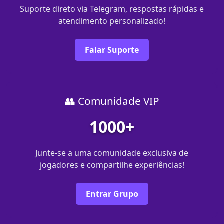
Suporte direto via Telegram, respostas rápidas e
atendimento personalizado!
Falar Suporte
👥 Comunidade VIP
1000+
Junte-se a uma comunidade exclusiva de
jogadores e compartilhe experiências!
Entrar Grupo