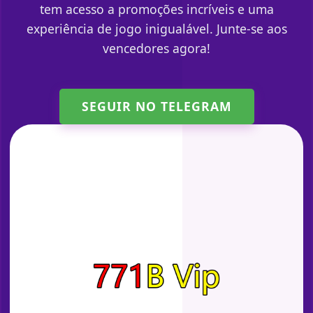
tem acesso a promoções incríveis e uma
experiência de jogo inigualável. Junte-se aos
vencedores agora!
SEGUIR NO TELEGRAM