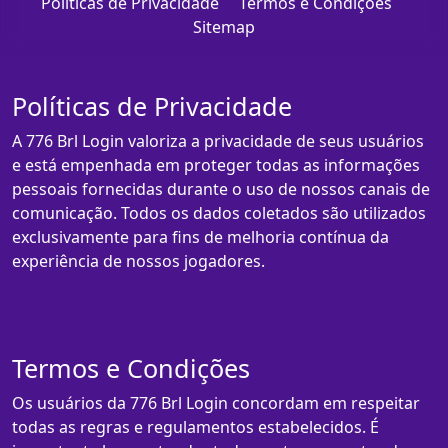
Políticas de Privacidade
Termos e Condições
Sitemap
Políticas de Privacidade
A 776 Brl Login valoriza a privacidade de seus usuários
e está empenhada em proteger todas as informações
pessoais fornecidas durante o uso de nossos canais de
comunicação. Todos os dados coletados são utilizados
exclusivamente para fins de melhoria contínua da
experiência de nossos jogadores.
Termos e Condições
Os usuários da 776 Brl Login concordam em respeitar
todas as regras e regulamentos estabelecidos. É