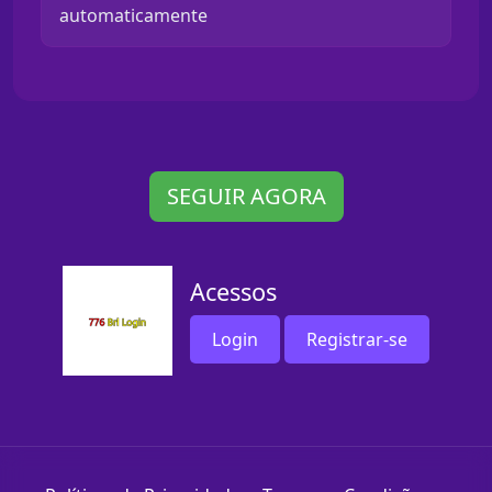
automaticamente
SEGUIR AGORA
Acessos
Login
Registrar-se