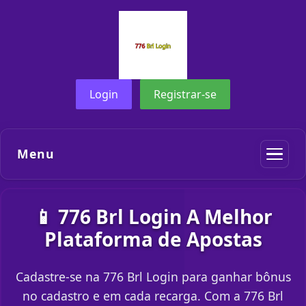
Login
Registrar-se
Menu
📱 776 Brl Login A Melhor
Plataforma de Apostas
Cadastre-se na 776 Brl Login para ganhar bônus
no cadastro e em cada recarga. Com a 776 Brl