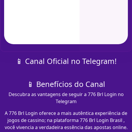
📱 Canal Oficial no Telegram!
📱 Benefícios do Canal
Descubra as vantagens de seguir a 776 Brl Login no
Telegram
A 776 Brl Login oferece a mais autêntica experiência de
jogos de cassino; na plataforma 776 Brl Login Brasil ,
você vivencia a verdadeira essência das apostas online.