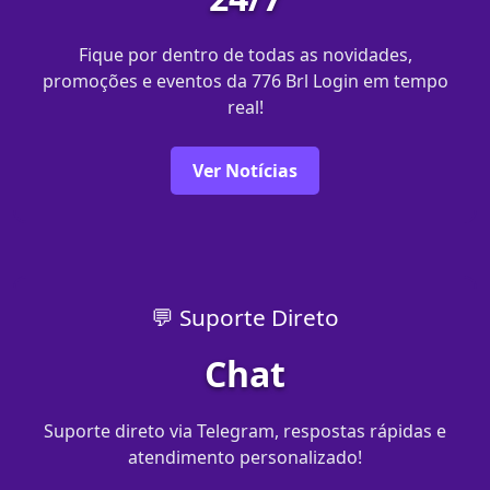
Fique por dentro de todas as novidades,
promoções e eventos da 776 Brl Login em tempo
real!
Ver Notícias
💬 Suporte Direto
Chat
Suporte direto via Telegram, respostas rápidas e
atendimento personalizado!