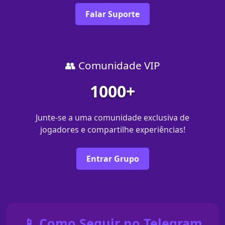
Falar Suporte
👥 Comunidade VIP
1000+
Junte-se a uma comunidade exclusiva de
jogadores e compartilhe experiências!
Entrar Grupo
📱 Como Seguir no Telegram