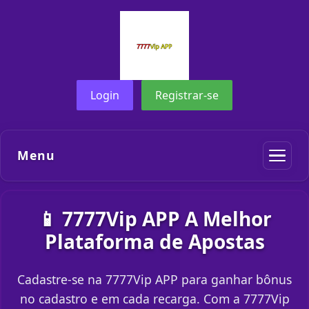
Login
Registrar-se
Menu
📱 7777Vip APP A Melhor
Plataforma de Apostas
Cadastre-se na 7777Vip APP para ganhar bônus
no cadastro e em cada recarga. Com a 7777Vip