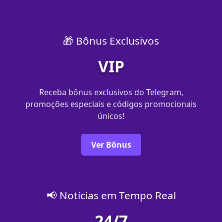
🎁 Bônus Exclusivos
VIP
Receba bônus exclusivos do Telegram,
promoções especiais e códigos promocionais
únicos!
Ver Bônus
📢 Notícias em Tempo Real
24/7