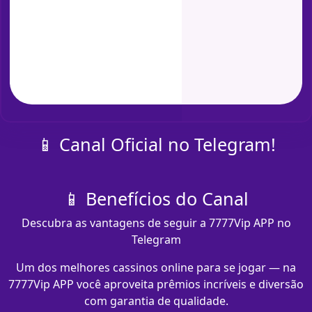
📱 Canal Oficial no Telegram!
📱 Benefícios do Canal
Descubra as vantagens de seguir a 7777Vip APP no
Telegram
Um dos melhores cassinos online para se jogar — na
7777Vip APP você aproveita prêmios incríveis e diversão
com garantia de qualidade.