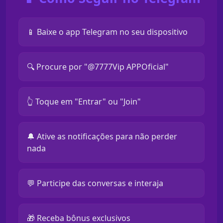
📱 Baixe o app Telegram no seu dispositivo
🔍 Procure por "@7777Vip APPOficial"
👆 Toque em "Entrar" ou "Join"
🔔 Ative as notificações para não perder
nada
💬 Participe das conversas e interaja
🎁 Receba bônus exclusivos