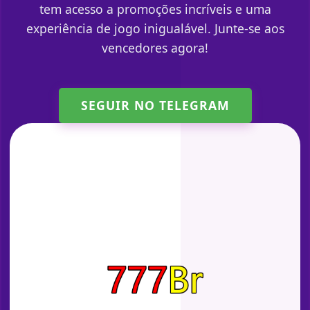
tem acesso a promoções incríveis e uma
experiência de jogo inigualável. Junte-se aos
vencedores agora!
SEGUIR NO TELEGRAM