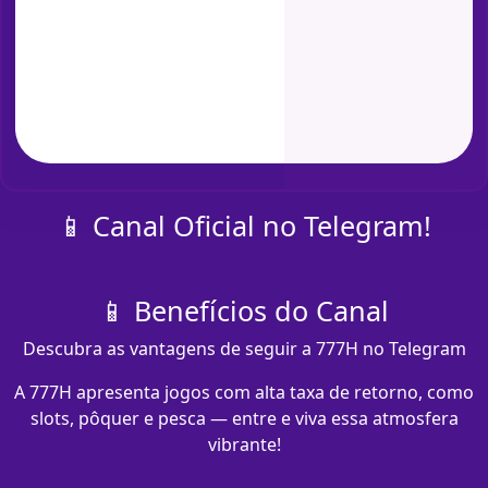
📱 Canal Oficial no Telegram!
📱 Benefícios do Canal
Descubra as vantagens de seguir a 777H no Telegram
A 777H apresenta jogos com alta taxa de retorno, como
slots, pôquer e pesca — entre e viva essa atmosfera
vibrante!