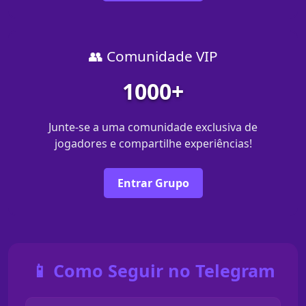
👥 Comunidade VIP
1000+
Junte-se a uma comunidade exclusiva de
jogadores e compartilhe experiências!
Entrar Grupo
📱 Como Seguir no Telegram