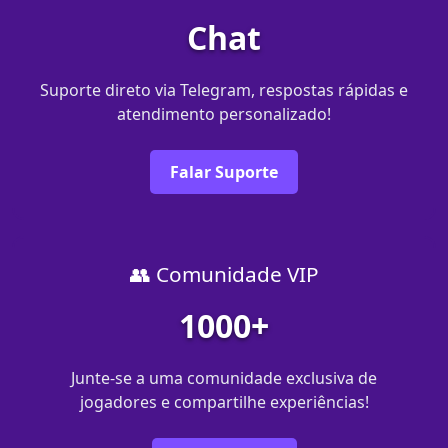
Chat
Suporte direto via Telegram, respostas rápidas e
atendimento personalizado!
Falar Suporte
👥 Comunidade VIP
1000+
Junte-se a uma comunidade exclusiva de
jogadores e compartilhe experiências!