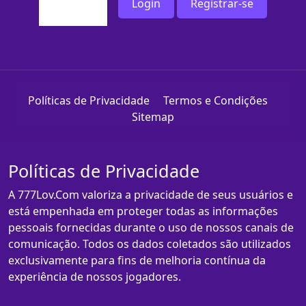
Login
Registrar-se
Políticas de Privacidade
Termos e Condições
Sitemap
Políticas de Privacidade
A 777Lov.Com valoriza a privacidade de seus usuários e
está empenhada em proteger todas as informações
pessoais fornecidas durante o uso de nossos canais de
comunicação. Todos os dados coletados são utilizados
exclusivamente para fins de melhoria contínua da
experiência de nossos jogadores.