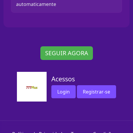
automaticamente
SEGUIR AGORA
Acessos
Login
Registrar-se