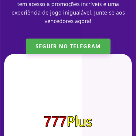
tem acesso a promoções incríveis e uma
experiência de jogo inigualável. Junte-se aos
vencedores agora!
SEGUIR NO TELEGRAM