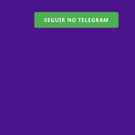
SEGUIR NO TELEGRAM