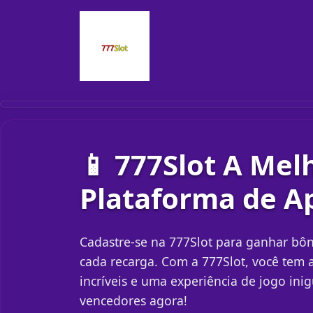
📱 777Slot A Mel
Plataforma de A
Cadastre-se na 777Slot para ganhar bô
cada recarga. Com a 777Slot, você tem
incríveis e uma experiência de jogo inig
vencedores agora!