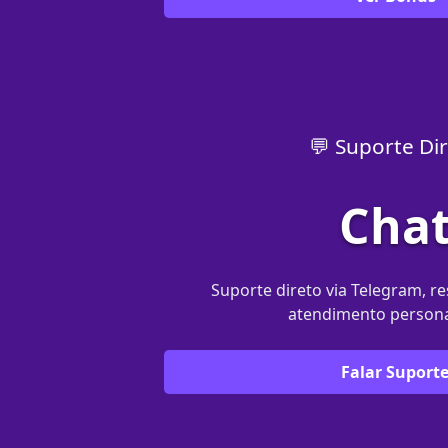
💬 Suporte Di
Cha
Suporte direto via Telegram, r
atendimento persona
Falar Suport