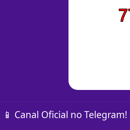
📱 Canal Oficial no Telegram!