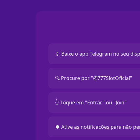
📱 Baixe o app Telegram no seu disp
🔍 Procure por "@777SlotOficial"
👆 Toque em "Entrar" ou "Join"
🔔 Ative as notificações para não p