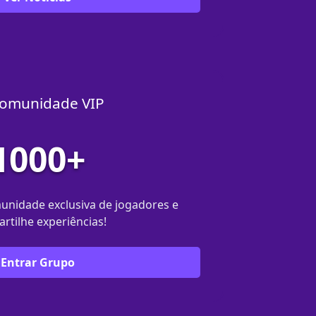
Comunidade VIP
1000+
unidade exclusiva de jogadores e
rtilhe experiências!
Entrar Grupo