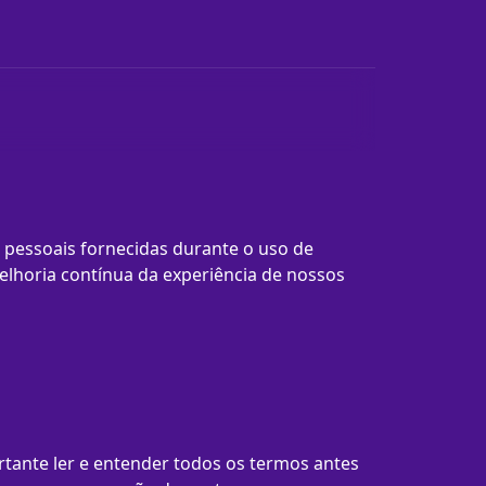
 pessoais fornecidas durante o uso de
elhoria contínua da experiência de nossos
tante ler e entender todos os termos antes