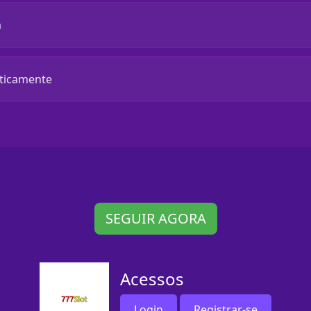
a
aticamente
SEGUIR AGORA
Acessos
Login
Registrar-se