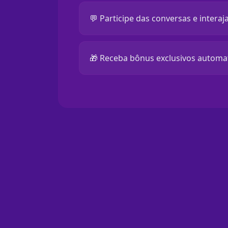
💬 Participe das conversas e interaj
🎁 Receba bônus exclusivos autom