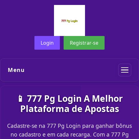
Login
Registrar-se
Menu
📱 777 Pg Login A Melhor
Plataforma de Apostas
Cadastre-se na 777 Pg Login para ganhar bônus
no cadastro e em cada recarga. Com a 777 Pg