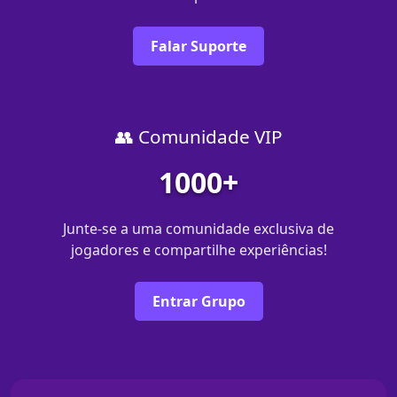
Falar Suporte
👥 Comunidade VIP
1000+
Junte-se a uma comunidade exclusiva de
jogadores e compartilhe experiências!
Entrar Grupo