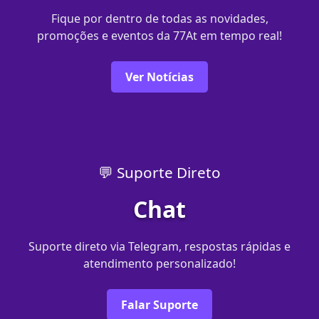
Fique por dentro de todas as novidades,
promoções e eventos da 77At em tempo real!
Ver Notícias
💬 Suporte Direto
Chat
Suporte direto via Telegram, respostas rápidas e
atendimento personalizado!
Falar Suporte