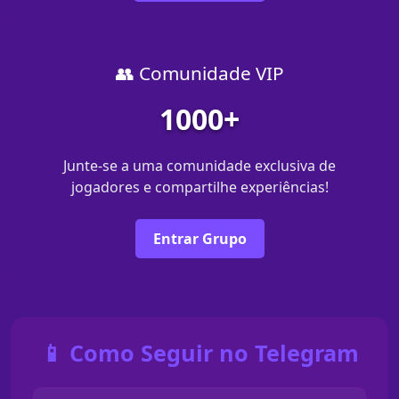
👥 Comunidade VIP
1000+
Junte-se a uma comunidade exclusiva de
jogadores e compartilhe experiências!
Entrar Grupo
📱 Como Seguir no Telegram