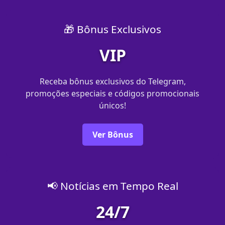
🎁 Bônus Exclusivos
VIP
Receba bônus exclusivos do Telegram,
promoções especiais e códigos promocionais
únicos!
Ver Bônus
📢 Notícias em Tempo Real
24/7