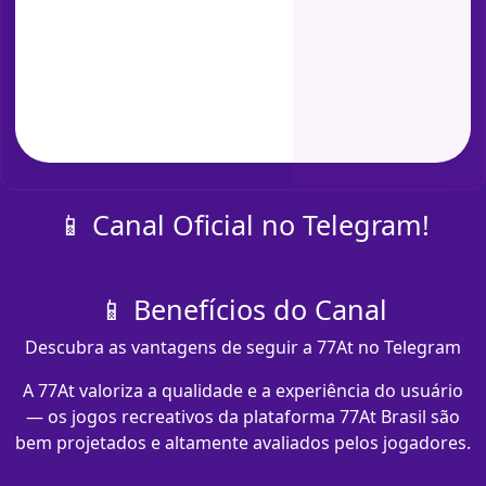
📱 Canal Oficial no Telegram!
📱 Benefícios do Canal
Descubra as vantagens de seguir a 77At no Telegram
A 77At valoriza a qualidade e a experiência do usuário
— os jogos recreativos da plataforma 77At Brasil são
bem projetados e altamente avaliados pelos jogadores.