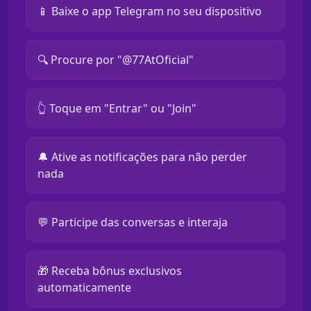
📱 Baixe o app Telegram no seu dispositivo
🔍 Procure por "@77AtOficial"
👆 Toque em "Entrar" ou "Join"
🔔 Ative as notificações para não perder
nada
💬 Participe das conversas e interaja
🎁 Receba bônus exclusivos
automaticamente