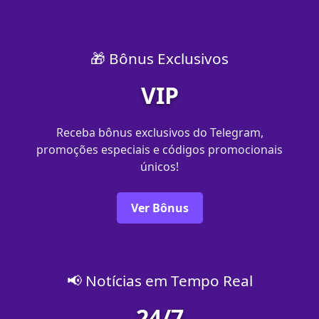
🎁 Bônus Exclusivos
VIP
Receba bônus exclusivos do Telegram,
promoções especiais e códigos promocionais
únicos!
Ver Bônus
📢 Notícias em Tempo Real
24/7