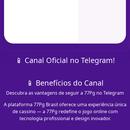
📱 Canal Oficial no Telegram!
📱 Benefícios do Canal
Descubra as vantagens de seguir a 77Pg no Telegram
A plataforma 77Pg Brasil oferece uma experiência única
de cassino — a 77Pg redefine o jogo online com
tecnologia profissional e design inovador.