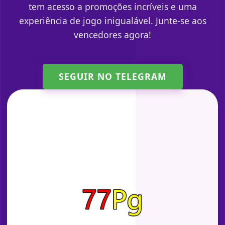
tem acesso a promoções incríveis e uma
experiência de jogo inigualável. Junte-se aos
vencedores agora!
SEGUIR NO TELEGRAM