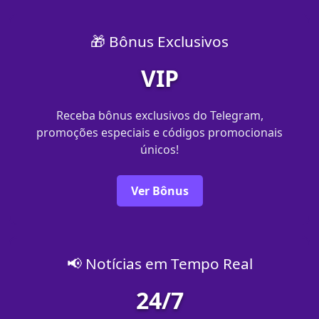
🎁 Bônus Exclusivos
VIP
Receba bônus exclusivos do Telegram,
promoções especiais e códigos promocionais
únicos!
Ver Bônus
📢 Notícias em Tempo Real
24/7