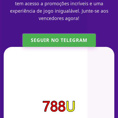
tem acesso a promoções incríveis e uma
experiência de jogo inigualável. Junte-se aos
vencedores agora!
SEGUIR NO TELEGRAM