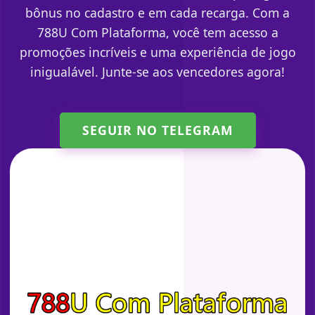
bônus no cadastro e em cada recarga. Com a
788U Com Plataforma, você tem acesso a
promoções incríveis e uma experiência de jogo
inigualável. Junte-se aos vencedores agora!
SEGUIR NO TELEGRAM